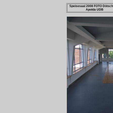
Speisesaal 2008 FOTO Dötsc
Apolda UDB