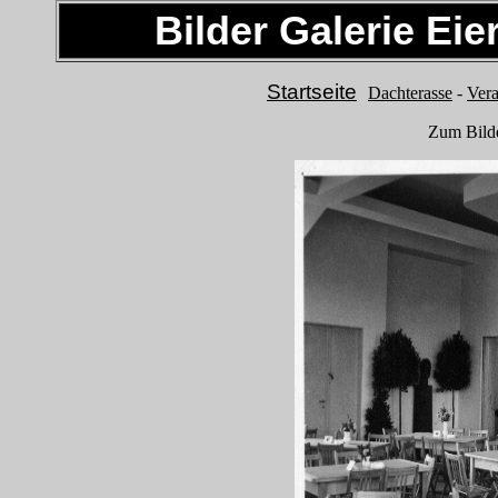
Bilder Galerie Ei
Startseite
Dachterasse
-
Vera
Zum Bilde