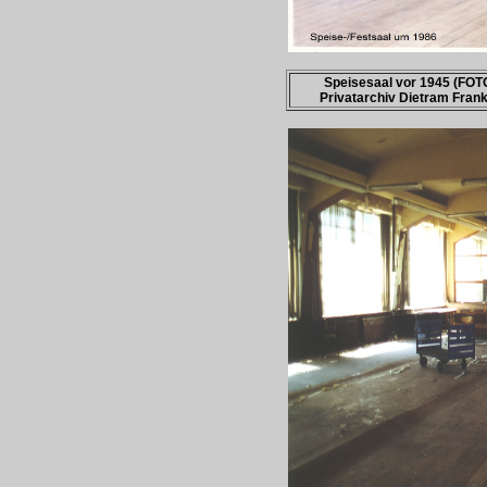
Speisesaal vor 1945 (FOT
Privatarchiv Dietram Fran