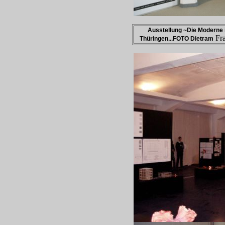
Ausstellung ~Die Moderne 
Fr
Thüringen...FOTO Dietram