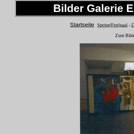
Bilder Galerie
Startseite
Speise(Fest)saal
-
D
Zum Bilde